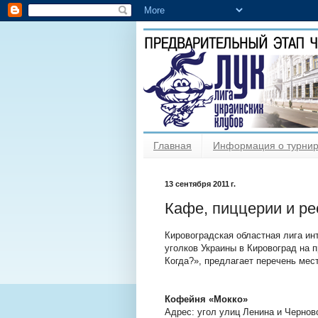
Главная
Информация о турни
13 сентября 2011 г.
Кафе, пиццерии и р
Кировоградская областная лига ин
уголков Украины в Кировоград на 
Когда?», предлагает перечень мест
Кофейня «Мокко»
Адрес: угол улиц Ленина и Черново