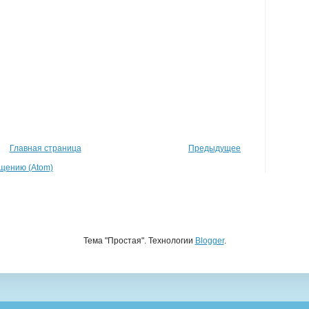
Главная страница
Предыдущее
щению (Atom)
Тема "Простая". Технологии
Blogger
.