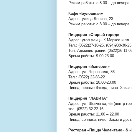
Режим работы: с 8.00 – до вечера
Кафе «Булошная»
Адрес: улица Ленина, 23
Режим работы: с 8.00 – до вечера
Пиццерия «Старый город»
Адрес: угол улицы К.Маркса и пл. 
Тел.: (0522)27-10-25, (094)938-30-2
Тел. Администрации: (0522)36-11-0
Время работы: 9.00-23.00
Пиццерия «Империя»
Адрес: ул. Черновола, 36
Тел.: (0522) 22-66-22
Время работы: 10.00-23.00
Пицца, первые блюда, пиво. Заказ 
Пиццерия “ЛАВИТА”
Адрес: ул. Шевченка, 65 (центр гор
тел. (0522) 32-22-16
Время работы: 11.00 – 22.00
Пицца, сочники, пиво. Заказ и дост
Ресторан «Пицца Челентано» & «