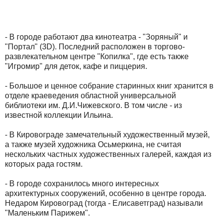
- В городе работают два кинотеатра - "Зоряный" и
"Портал" (3D). Последний расположен в торгово-
развлекательном центре "Копилка", где есть также
"Игромир" для деток, кафе и пиццерия.
- Большое и ценное собрание старинных книг хранится в
отделе краеведения областной универсальной
библиотеки им. Д.И.Чижевского. В том числе - из
известной коллекции Ильина.
- В Кировограде замечательный художественный музей,
а также музей художника Осьмеркина, не считая
нескольких частных художественных галерей, каждая из
которых рада гостям.
- В городе сохранилось много интересных
архитектурных сооружений, особенно в центре города.
Недаром Кировоград (тогда - Елисаветград) называли
"Маленьким Парижем".